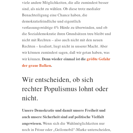
viele andere Möglichkeiten, die alle zumindest besser
sind, als nicht zu wählen. Ob diese trotz medialer
Benachteiligung eine Chance haben, die
demokratiefeindliche und eigentlich
verfassungswidrige 4% Hürde zu überwinden, und ob
die Sozialdemokratie ihren Grundsätzen treu bleibt und
nicht mit Rechten – also auch nicht mit den neuen
Rechten – koaliert, liegt nicht in unserer Macht. Aber
wir können zumindest sagen, daß wir getan haben, was
Denn wieder einmal ist die
größte Gefahr
wir können.
der graue Balken
.
Wir entscheiden, ob sich
rechter Populismus lohnt oder
nicht.
Unsere Demokratie und damit unsere Freiheit und
auch unsere Sicherheit sind auf politische Vielfalt
angewiesen.
Wenn sich die Wahlmöglichkeiten nur
noch in Frisur oder „Geilomobil“-Marke unterscheiden,