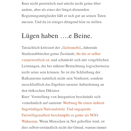
Kurz nicht persönlich und urteile nicht gerne über
andere, aber als eines der längst-dienenden
Regierungsmitglieder läßt er sich gut an seinen Taten
messen. Und da ist einiges dringend klar zu stellen.
Lügen haben ….e Beine.
Tatsächlich kritisiert der „
Geilomobil
„-fahrende
Studienabbrecher gerne Zustände,
für die er selber
verantwortlich ist
, und schmückt sich mit vorgeblichen
Leistungen, die bei näherer Betrachtung logischerweise
nicht seine sein können. So ist die Schließung der
Balkanroute natürlich nicht sein Verdienst, sondern
ausschließlich das Ergebnis unserer Anbiederung an
den türkischen Diktator.
Kurz‘ Vorstellung von Integration beschränkt sich
vornehmlich auf sauteure
Werbung für einen äußerst
fragwürdigen Nationalstolz
.
Und engagierte
Freiwilligenarbeit beschimpfte er gerne als NGO-
Wahnsinn
. Wenn Menschen in Not geholfen wird, ist
dies selbstverständlich nicht der Grund, warum immer