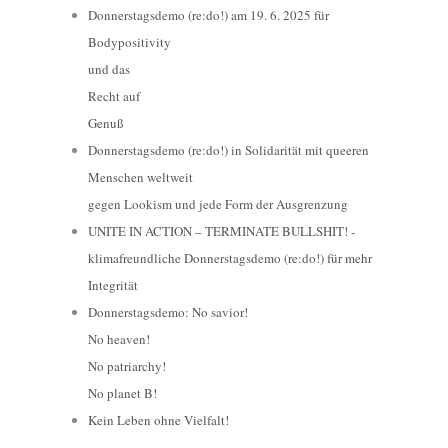
Donnerstagsdemo (re:do!) am 19. 6. 2025 für
Bodypositivity
und das
Recht auf
Genuß
Donnerstagsdemo (re:do!) in Solidarität mit queeren
Menschen weltweit
gegen Lookism und jede Form der Ausgrenzung
UNITE IN ACTION – TERMINATE BULLSHIT! -
klimafreundliche Donnerstagsdemo (re:do!) für mehr
Integrität
Donnerstagsdemo: No savior!
No heaven!
No patriarchy!
No planet B!
Kein Leben ohne Vielfalt!