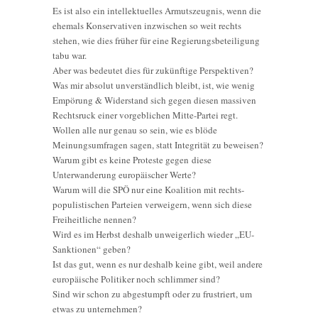
Es ist also ein intellektuelles Armutszeugnis, wenn die
ehemals Konservativen inzwischen so weit rechts
stehen, wie dies früher für eine Regierungsbeteiligung
tabu war.
Aber was bedeutet dies für zukünftige Perspektiven?
Was mir absolut unverständlich bleibt, ist, wie wenig
Empörung & Widerstand sich gegen diesen massiven
Rechtsruck einer vorgeblichen Mitte-Partei regt.
Wollen alle nur genau so sein, wie es blöde
Meinungsumfragen sagen, statt Integrität zu beweisen?
Warum gibt es keine Proteste gegen diese
Unterwanderung europäischer Werte?
Warum will die SPÖ nur eine Koalition mit rechts-
populistischen Parteien verweigern, wenn sich diese
Freiheitliche nennen?
Wird es im Herbst deshalb unweigerlich wieder „EU-
Sanktionen“ geben?
Ist das gut, wenn es nur deshalb keine gibt, weil andere
europäische Politiker noch schlimmer sind?
Sind wir schon zu abgestumpft oder zu frustriert, um
etwas zu unternehmen?