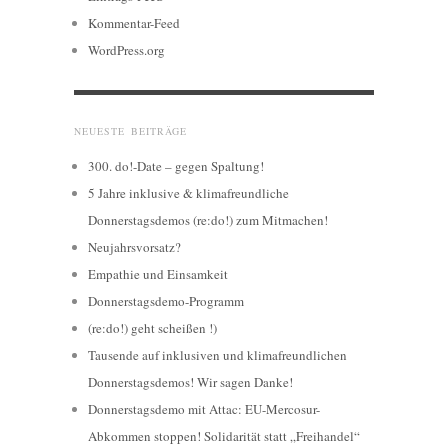
Kommentar-Feed
WordPress.org
NEUESTE BEITRÄGE
300. do!-Date – gegen Spaltung!
5 Jahre inklusive & klimafreundliche
Donnerstagsdemos (re:do!) zum Mitmachen!
Neujahrsvorsatz?
Empathie und Einsamkeit
Donnerstagsdemo-Programm
(re:do!) geht scheißen !)
Tausende auf inklusiven und klimafreundlichen
Donnerstagsdemos! Wir sagen Danke!
Donnerstagsdemo mit Attac: EU-Mercosur-
Abkommen stoppen! Solidarität statt „Freihandel“