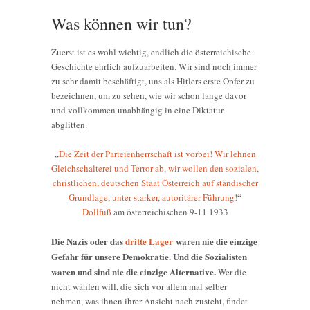
Was können wir tun?
Zuerst ist es wohl wichtig, endlich die österreichische
Geschichte ehrlich aufzuarbeiten. Wir sind noch immer
zu sehr damit beschäftigt, uns als Hitlers erste Opfer zu
bezeichnen, um zu sehen, wie wir schon lange davor
und vollkommen unabhängig in eine Diktatur
abglitten.
„
Die Zeit der Parteienherrschaft ist vorbei! Wir lehnen
Gleichschalterei und Terror ab, wir wollen den sozialen,
christlichen, deutschen Staat Österreich auf ständischer
Grundlage, unter starker, autoritärer Führung!
“
Dollfuß
am österreichischen 9-11 1933
Die Nazis oder das
dritte Lager
waren nie die einzige
Gefahr für unsere Demokratie. Und die Sozialisten
waren und sind nie die einzige Alternative.
Wer die
nicht wählen will, die sich vor allem mal selber
nehmen, was ihnen ihrer Ansicht nach zusteht, findet