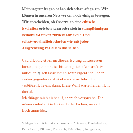
Meinungsumfragen haben sich schon oft geirrt. Wir
können in unseren Netzwerken noch einiges bewegen.
Wir entscheiden, ob Österreich eine
ethische
Evolution
erleben kann oder sich in
stumpfsinnigem
Feindbild-Denken zurückentwickelt
.
Und
selbstverständlich schaden wir mit jeder
Ausgrenzung vor allem uns selber
.
Und alle, die etwas an diesem Beitrag auszusetzen
haben, mögen mir dies bitte möglichst konstruktiv
mitteilen
!)
Ich lasse meine Texte eigentlich lieber
vorher gegenlesen, diskutiere sie ausführlich und
veröffentliche erst dann. Diese Wahl wartet leider nicht
darauf.
Ich dränge mich nicht auf, aber ich verspreche: Die
interessantesten Gedanken findet Ihr hier, wenn Ihr
Euch anmeldet
.
Schlagwörter:
Alternativen
,
asoziales Netzwerk
,
Blockdenken
,
Demokratie
,
Diktatur
,
Diversität
,
Flüchtlinge
,
Integration
,