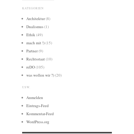
KATEGORIEN
Architektur
(8)
Dualismus
(1)
Ethik
(49)
mach mit !)
(15)
Partner
(9)
Rechtsstaat
(10)
reDO
(105)
was wollen wir ?)
(20)
USW.
Anmelden
Eintrags-Feed
Kommentar-Feed
WordPress.org