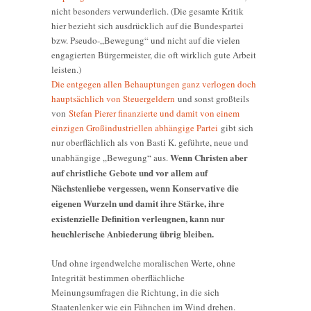
nicht besonders verwunderlich. (Die gesamte Kritik
hier bezieht sich ausdrücklich auf die Bundespartei
bzw. Pseudo-„Bewegung“ und nicht auf die vielen
engagierten Bürgermeister, die oft wirklich gute Arbeit
leisten.)
Die entgegen allen Behauptungen ganz verlogen doch
hauptsächlich von Steuergeldern
und sonst großteils
von
Stefan Pierer finanzierte und damit von einem
einzigen Großindustriellen abhängige Partei
gibt sich
nur oberflächlich als von Basti K. geführte, neue und
Wenn Christen aber
unabhängige „Bewegung“ aus.
auf christliche Gebote und vor allem auf
Nächstenliebe vergessen, wenn Konservative die
eigenen Wurzeln und damit ihre Stärke, ihre
existenzielle Definition verleugnen, kann nur
heuchlerische Anbiederung übrig bleiben.
Und ohne irgendwelche moralischen Werte, ohne
Integrität bestimmen oberflächliche
Meinungsumfragen die Richtung, in die sich
Staatenlenker wie ein Fähnchen im Wind drehen.