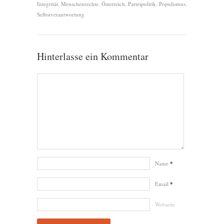
Integrität
,
Menschenrechte
,
Österreich
,
Parteipolitik
,
Populismus
,
Selbstverantwortung
Hinterlasse ein Kommentar
Name
*
Email
*
Webseite