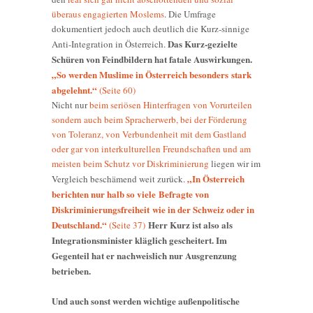
überaus engagierten Moslems
. Die Umfrage
dokumentiert jedoch auch deutlich die Kurz-sinnige
Das Kurz-gezielte
Anti-Integration in Österreich.
Schüren von Feindbildern hat fatale Auswirkungen.
„So werden Muslime in Österreich besonders stark
abgelehnt.“
(Seite 60)
Nicht nur
beim seriösen Hinterfragen von Vorurteilen
sondern auch beim Spracherwerb, bei der Förderung
von Toleranz, von Verbundenheit mit dem Gastland
oder gar von interkulturellen Freundschaften und am
meisten beim Schutz vor Diskriminierung
liegen wir im
„In Österreich
Vergleich beschämend weit zurück.
berichten nur halb so viele Befragte von
Diskriminierungsfreiheit wie in der Schweiz oder in
Deutschland.“
Herr Kurz ist also als
(Seite 37)
Integrationsminister kläglich gescheitert. Im
Gegenteil hat er nachweislich nur Ausgrenzung
betrieben.
Und auch sonst werden wichtige außenpolitische