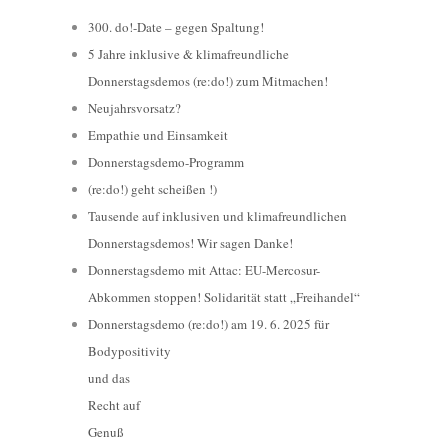
300. do!-Date – gegen Spaltung!
5 Jahre inklusive & klimafreundliche
Donnerstagsdemos (re:do!) zum Mitmachen!
Neujahrsvorsatz?
Empathie und Einsamkeit
Donnerstagsdemo-Programm
(re:do!) geht scheißen !)
Tausende auf inklusiven und klimafreundlichen
Donnerstagsdemos! Wir sagen Danke!
Donnerstagsdemo mit Attac: EU-Mercosur-
Abkommen stoppen! Solidarität statt „Freihandel“
Donnerstagsdemo (re:do!) am 19. 6. 2025 für
Bodypositivity
und das
Recht auf
Genuß