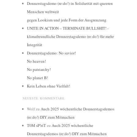
Donnerstagsdemo (re:do!) in Solidarität mit queeren
Menschen weltweit
gegen Lookism und jede Form der Ausgrenzung
UNITE IN ACTION – TERMINATE BULLSHIT! -
klimafreundliche Donnerstagsdemo (re:do!) für mehr
Integrität
Donnerstagsdemo: No savior!
No heaven!
No patriarchy!
No planet B!
Kein Leben ohne Vielfalt!
NEUESTE KOMMENTARE
Wolf
zu
Auch 2025 wöchentliche Donnerstagsdemos
(re:do!) DIY zum Mitmachen
T0M sP!riT
zu
Auch 2025 wöchentliche
Donnerstagsdemos (re:do!) DIY zum Mitmachen