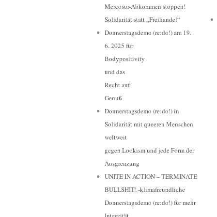
Mercosur-Abkommen stoppen!
Solidarität statt „Freihandel“
Donnerstagsdemo (re:do!) am 19.
6. 2025 für
Bodypositivity
und das
Recht auf
Genuß
Donnerstagsdemo (re:do!) in
Solidarität mit queeren Menschen
weltweit
gegen Lookism und jede Form der
Ausgrenzung
UNITE IN ACTION – TERMINATE
BULLSHIT! -klimafreundliche
Donnerstagsdemo (re:do!) für mehr
Integrität