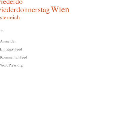
iederdo
Wien
iederdonnerstag
sterreich
W.
Anmelden
Eintrags-Feed
Kommentar-Feed
WordPress.org