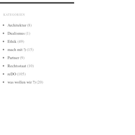
KATEGORIEN
Architektur
(8)
Dualismus
(1)
Ethik
(49)
mach mit !)
(15)
Partner
(9)
Rechtsstaat
(10)
reDO
(105)
was wollen wir ?)
(20)