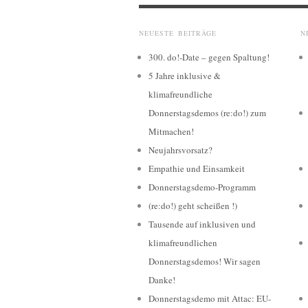
NEUESTE BEITRÄGE
N
300. do!-Date – gegen Spaltung!
5 Jahre inklusive &
klimafreundliche
Donnerstagsdemos (re:do!) zum
Mitmachen!
Neujahrsvorsatz?
Empathie und Einsamkeit
Donnerstagsdemo-Programm
(re:do!) geht scheißen !)
Tausende auf inklusiven und
klimafreundlichen
Donnerstagsdemos! Wir sagen
Danke!
Donnerstagsdemo mit Attac: EU-