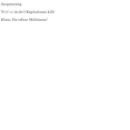
Ausgrenzung
Wolf
zu
(re:do!) Kapitalismus killt
Klima. Für offene Müllräume!