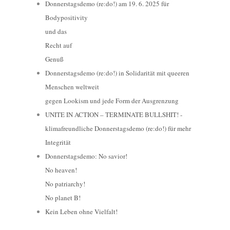
Donnerstagsdemo (re:do!) am 19. 6. 2025 für
Bodypositivity
und das
Recht auf
Genuß
Donnerstagsdemo (re:do!) in Solidarität mit queeren
Menschen weltweit
gegen Lookism und jede Form der Ausgrenzung
UNITE IN ACTION – TERMINATE BULLSHIT! -
klimafreundliche Donnerstagsdemo (re:do!) für mehr
Integrität
Donnerstagsdemo: No savior!
No heaven!
No patriarchy!
No planet B!
Kein Leben ohne Vielfalt!