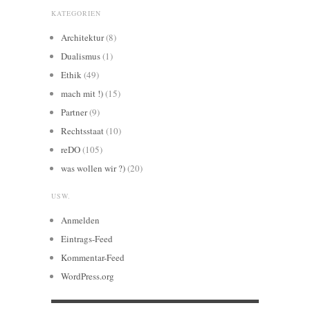
KATEGORIEN
Architektur
(8)
Dualismus
(1)
Ethik
(49)
mach mit !)
(15)
Partner
(9)
Rechtsstaat
(10)
reDO
(105)
was wollen wir ?)
(20)
USW.
Anmelden
Eintrags-Feed
Kommentar-Feed
WordPress.org