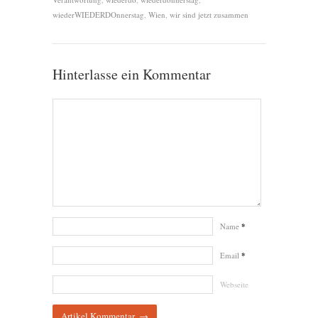
wiederWIEDERDOnnerstag
,
Wien
,
wir sind jetzt zusammen
Hinterlasse ein Kommentar
Name
*
Email
*
Webseite