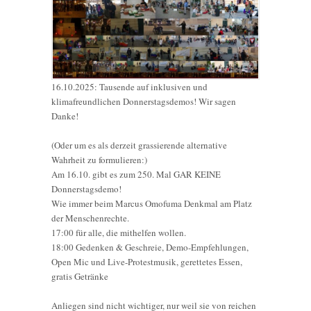
16.10.2025: Tausende auf inklusiven und
klimafreundlichen Donnerstagsdemos! Wir sagen
Danke!
(Oder um es als derzeit grassierende alternative
Wahrheit zu formulieren:)
Am 16.10. gibt es zum 250. Mal GAR KEINE
Donnerstagsdemo!
Wie immer beim Marcus Omofuma Denkmal am Platz
der Menschenrechte.
17:00 für alle, die mithelfen wollen.
18:00 Gedenken & Geschreie, Demo-Empfehlungen,
Open Mic und Live-Protestmusik, gerettetes Essen,
gratis Getränke
Anliegen sind nicht wichtiger, nur weil sie von reichen