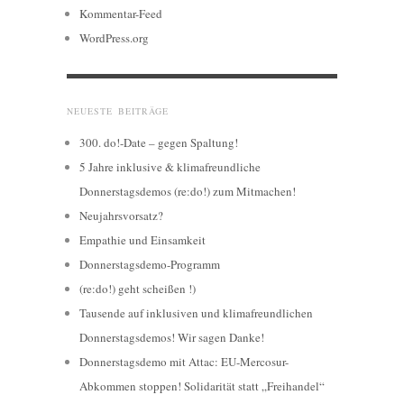
Kommentar-Feed
WordPress.org
NEUESTE BEITRÄGE
300. do!-Date – gegen Spaltung!
5 Jahre inklusive & klimafreundliche
Donnerstagsdemos (re:do!) zum Mitmachen!
Neujahrsvorsatz?
Empathie und Einsamkeit
Donnerstagsdemo-Programm
(re:do!) geht scheißen !)
Tausende auf inklusiven und klimafreundlichen
Donnerstagsdemos! Wir sagen Danke!
Donnerstagsdemo mit Attac: EU-Mercosur-
Abkommen stoppen! Solidarität statt „Freihandel“