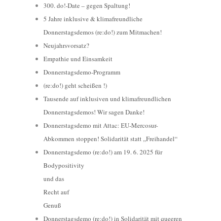
300. do!-Date – gegen Spaltung!
5 Jahre inklusive & klimafreundliche
Donnerstagsdemos (re:do!) zum Mitmachen!
Neujahrsvorsatz?
Empathie und Einsamkeit
Donnerstagsdemo-Programm
(re:do!) geht scheißen !)
Tausende auf inklusiven und klimafreundlichen
Donnerstagsdemos! Wir sagen Danke!
Donnerstagsdemo mit Attac: EU-Mercosur-
Abkommen stoppen! Solidarität statt „Freihandel“
Donnerstagsdemo (re:do!) am 19. 6. 2025 für
Bodypositivity
und das
Recht auf
Genuß
Donnerstagsdemo (re:do!) in Solidarität mit queeren