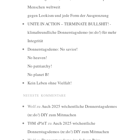
Menschen weltweit
gegen Lookism und jede Form der Ausgrenzung
UNITE IN ACTION – TERMINATE BULLSHIT! -
klimafreundliche Donnerstagsdemo (re:do!) für mehr
Integrität
Donnerstagsdemo: No savior!
No heaven!
No patriarchy!
No planet B!
Kein Leben ohne Vielfalt!
NEUESTE KOMMENTARE
Wolf
zu
Auch 2025 wöchentliche Donnerstagsdemos
(re:do!) DIY zum Mitmachen
T0M sP!riT
zu
Auch 2025 wöchentliche
Donnerstagsdemos (re:do!) DIY zum Mitmachen