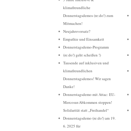
klimafreundliche
Donnerstagsdemos (re:do!) zum
Mitmachen!
Neujahrsvorsatz?
Empathie und Einsamkeit
Donnerstagsdemo-Programm
(re:do!) geht scheißen !)
Tausende auf inklusiven und
klimafreundlichen
Donnerstagsdemos! Wir sagen
Danke!
Donnerstagsdemo mit Attac: EU-
Mercosur-Abkommen stoppen!
Solidarität statt „Freihandel“
Donnerstagsdemo (re:do!) am 19.
6. 2025 für