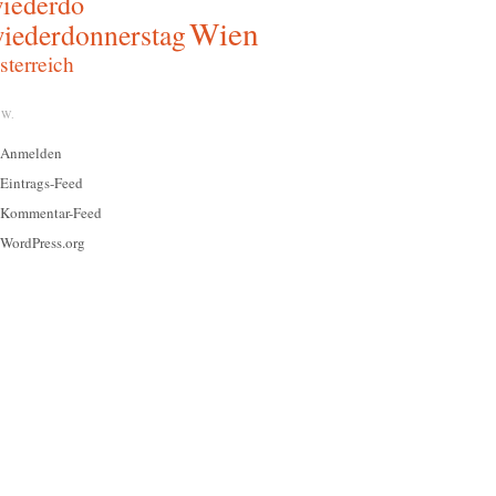
iederdo
Wien
iederdonnerstag
sterreich
W.
Anmelden
Eintrags-Feed
Kommentar-Feed
WordPress.org