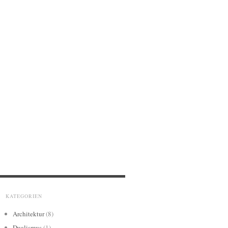
KATEGORIEN
Architektur
(8)
Dualismus
(1)