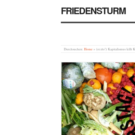
FRIEDENSTURM
Durchsuchen:
Home
»
(re:do!) Kapitalismus killt