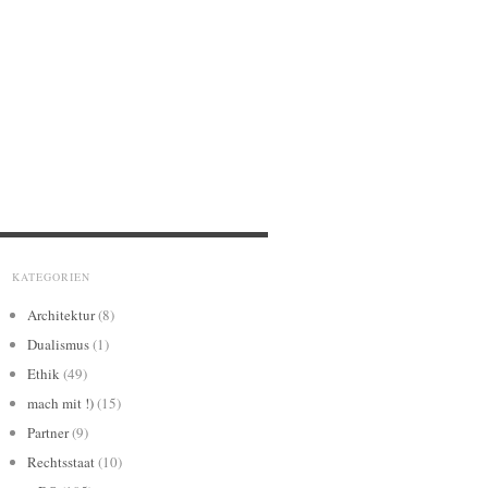
KATEGORIEN
Architektur
(8)
Dualismus
(1)
Ethik
(49)
mach mit !)
(15)
Partner
(9)
Rechtsstaat
(10)