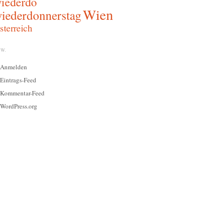
iederdo
Wien
iederdonnerstag
sterreich
W.
Anmelden
Eintrags-Feed
Kommentar-Feed
WordPress.org