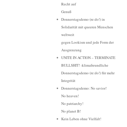
Recht auf
Genuß
Donnerstagsdemo (re:do!) in
Solidarität mit queeren Menschen
weltweit
gegen Lookism und jede Form der
Ausgrenzung
UNITE IN ACTION – TERMINATE
BULLSHIT! -klimafreundliche
Donnerstagsdemo (re:do!) für mehr
Integrität
Donnerstagsdemo: No savior!
No heaven!
No patriarchy!
No planet B!
Kein Leben ohne Vielfalt!