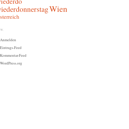
iederdo
Wien
iederdonnerstag
sterreich
W.
Anmelden
Eintrags-Feed
Kommentar-Feed
WordPress.org