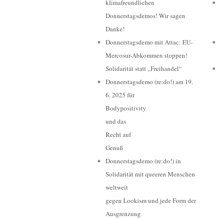
klimafreundlichen
Donnerstagsdemos! Wir sagen
Danke!
Donnerstagsdemo mit Attac: EU-
Mercosur-Abkommen stoppen!
Solidarität statt „Freihandel“
Donnerstagsdemo (re:do!) am 19.
6. 2025 für
Bodypositivity
und das
Recht auf
Genuß
Donnerstagsdemo (re:do!) in
Solidarität mit queeren Menschen
weltweit
gegen Lookism und jede Form der
Ausgrenzung