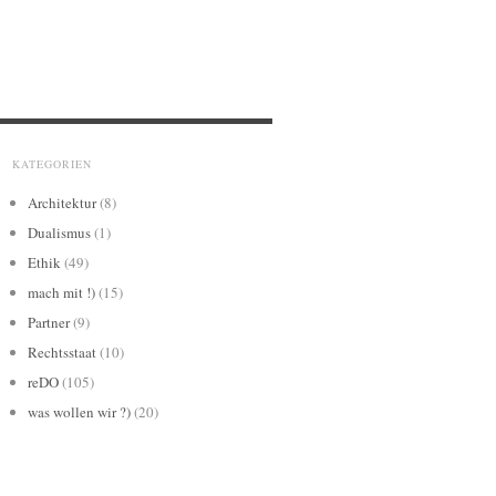
KATEGORIEN
Architektur
(8)
Dualismus
(1)
Ethik
(49)
mach mit !)
(15)
Partner
(9)
Rechtsstaat
(10)
reDO
(105)
was wollen wir ?)
(20)