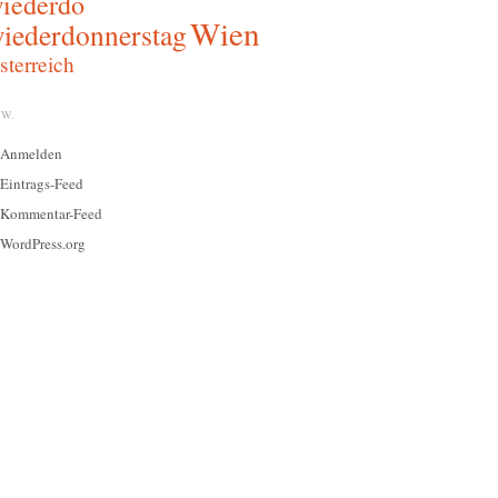
iederdo
Wien
iederdonnerstag
sterreich
W.
Anmelden
Eintrags-Feed
Kommentar-Feed
WordPress.org