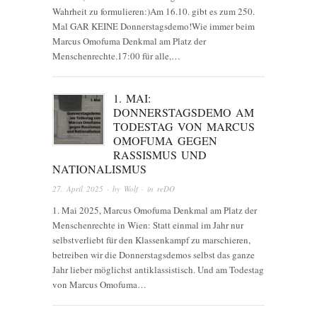
Wahrheit zu formulieren:)Am 16.10. gibt es zum 250.
Mal GAR KEINE Donnerstagsdemo!Wie immer beim
Marcus Omofuma Denkmal am Platz der
Menschenrechte.17:00 für alle,…
1. MAI:
DONNERSTAGSDEMO AM
TODESTAG VON MARCUS
OMOFUMA GEGEN
RASSISMUS UND
NATIONALISMUS
27. April 2025
· by
Wolf
· in
reDO
1. Mai 2025, Marcus Omofuma Denkmal am Platz der
Menschenrechte in Wien: Statt einmal im Jahr nur
selbstverliebt für den Klassenkampf zu marschieren,
betreiben wir die Donnerstagsdemos selbst das ganze
Jahr lieber möglichst antiklassistisch. Und am Todestag
von Marcus Omofuma…