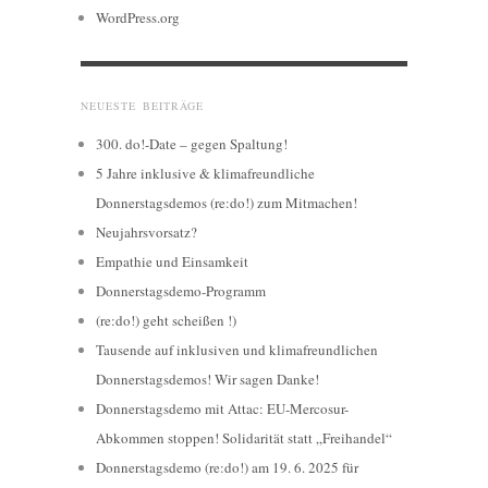
WordPress.org
NEUESTE BEITRÄGE
300. do!-Date – gegen Spaltung!
5 Jahre inklusive & klimafreundliche
Donnerstagsdemos (re:do!) zum Mitmachen!
Neujahrsvorsatz?
Empathie und Einsamkeit
Donnerstagsdemo-Programm
(re:do!) geht scheißen !)
Tausende auf inklusiven und klimafreundlichen
Donnerstagsdemos! Wir sagen Danke!
Donnerstagsdemo mit Attac: EU-Mercosur-
Abkommen stoppen! Solidarität statt „Freihandel“
Donnerstagsdemo (re:do!) am 19. 6. 2025 für