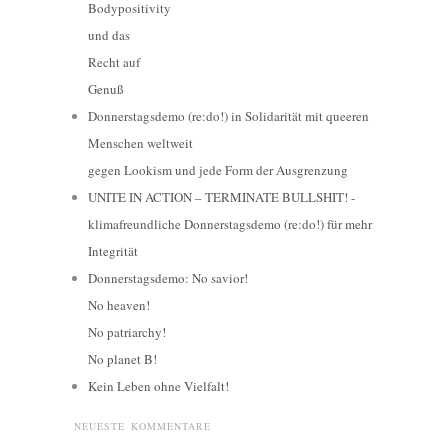
Bodypositivity
und das
Recht auf
Genuß
Donnerstagsdemo (re:do!) in Solidarität mit queeren
Menschen weltweit
gegen Lookism und jede Form der Ausgrenzung
UNITE IN ACTION – TERMINATE BULLSHIT! -
klimafreundliche Donnerstagsdemo (re:do!) für mehr
Integrität
Donnerstagsdemo: No savior!
No heaven!
No patriarchy!
No planet B!
Kein Leben ohne Vielfalt!
NEUESTE KOMMENTARE