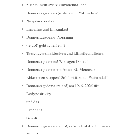
5 Jahre inklusive & klimafreundliche
Donnerstagsdemos (re:do!) zum Mitmachen!
Neujahrsvorsatz?
Empathie und Einsamkeit
Donnerstagsdemo-Programm
(re:do!) geht scheißen !)
Tausende auf inklusiven und klimafreundlichen
Donnerstagsdemos! Wir sagen Danke!
Donnerstagsdemo mit Attac: EU-Mercosur-
Abkommen stoppen! Solidarität statt „Freihandel“
Donnerstagsdemo (re:do!) am 19. 6. 2025 für
Bodypositivity
und das
Recht auf
Genuß
Donnerstagsdemo (re:do!) in Solidarität mit queeren