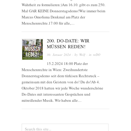
Wahrheit zu formulieren:)Am 16.10. gibt es zum 250.
Mal GAR KEINE Donnerstagsdemo!Wie immer beim
Marcus Omofuma Denkmal am Platz der
Menschenrechte.17:00 für alle,…
200. DO-DATE: WIR
MÜSSEN REDEN!
30. Januar 2024
· by
Wolf
· in
reDO
15.2.2024 18:00 Platz der
Menschenrechte in Wien: Zweihundertste
Donnerstagsdemo seit dem türkisen Rechtsruck –
gemeinsam mit den Geistern von do! Du do!Ab 4.
Oktober 2018 hatten wir jede Woche wunderschöne
Do-Dates mit interessanten Gesprächen und
mitreißender Musik. Wir haben alle…