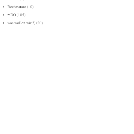
Rechtsstaat
(10)
reDO
(105)
was wollen wir ?)
(20)