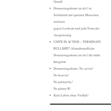
Genuß
Donnerstagsdemo (re:do!) in
Solidarität mit queeren Menschen
weltweit
gegen Lookism und jede Form der
Ausgrenzung
UNITE IN ACTION – TERMINATE
BULLSHIT! -klimafreundliche
Donnerstagsdemo (re:do!) für mehr
Integrität
Donnerstagsdemo: No savior!
No heaven!
No patriarchy!
No planet B!
Kein Leben ohne Vielfalt!