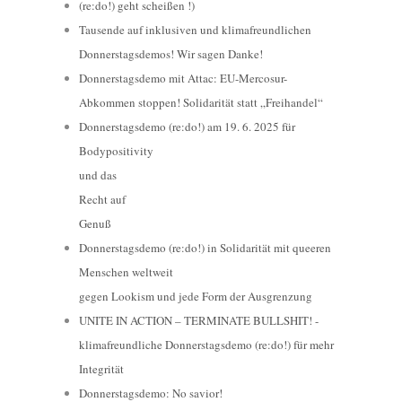
(re:do!) geht scheißen !)
Tausende auf inklusiven und klimafreundlichen
Donnerstagsdemos! Wir sagen Danke!
Donnerstagsdemo mit Attac: EU-Mercosur-
Abkommen stoppen! Solidarität statt „Freihandel“
Donnerstagsdemo (re:do!) am 19. 6. 2025 für
Bodypositivity
und das
Recht auf
Genuß
Donnerstagsdemo (re:do!) in Solidarität mit queeren
Menschen weltweit
gegen Lookism und jede Form der Ausgrenzung
UNITE IN ACTION – TERMINATE BULLSHIT! -
klimafreundliche Donnerstagsdemo (re:do!) für mehr
Integrität
Donnerstagsdemo: No savior!