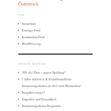
Österreich
USW.
Anmelden
Eintrags-Feed
Kommentar-Feed
WordPress.org
NEUESTE BEITRÄGE
300. do!-Date – gegen Spaltung!
5 Jahre inklusive & klimafreundliche
Donnerstagsdemos (re:do!) zum Mitmachen!
Neujahrsvorsatz?
Empathie und Einsamkeit
Donnerstagsdemo-Programm