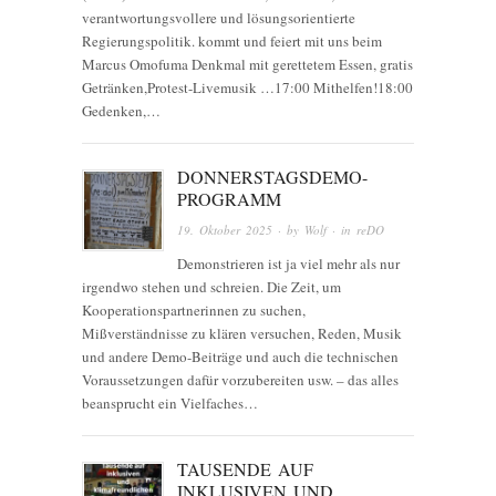
verantwortungsvollere und lösungsorientierte
Regierungspolitik. kommt und feiert mit uns beim
Marcus Omofuma Denkmal mit gerettetem Essen, gratis
Getränken,Protest-Livemusik …17:00 Mithelfen!18:00
Gedenken,…
DONNERSTAGSDEMO-
PROGRAMM
19. Oktober 2025
· by
Wolf
· in
reDO
Demonstrieren ist ja viel mehr als nur
irgendwo stehen und schreien. Die Zeit, um
Kooperationspartnerinnen zu suchen,
Mißverständnisse zu klären versuchen, Reden, Musik
und andere Demo-Beiträge und auch die technischen
Voraussetzungen dafür vorzubereiten usw. – das alles
beansprucht ein Vielfaches…
TAUSENDE AUF
INKLUSIVEN UND