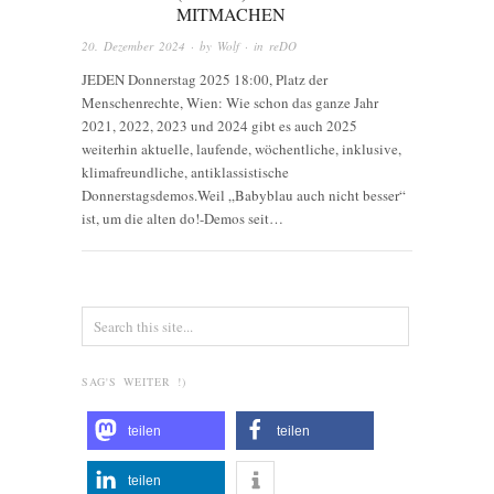
MITMACHEN
20. Dezember 2024
· by
Wolf
· in
reDO
JEDEN Donnerstag 2025 18:00, Platz der
Menschenrechte, Wien: Wie schon das ganze Jahr
2021, 2022, 2023 und 2024 gibt es auch 2025
weiterhin aktuelle, laufende, wöchentliche, inklusive,
klimafreundliche, antiklassistische
Donnerstagsdemos.Weil „Babyblau auch nicht besser“
ist, um die alten do!-Demos seit…
SAG'S WEITER !)
teilen
teilen
teilen