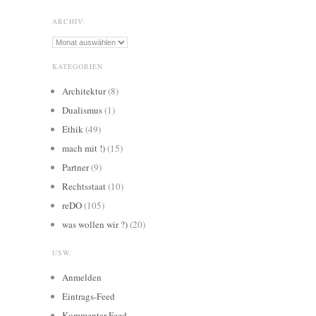
ARCHIV:
Archiv:
KATEGORIEN
Architektur
(8)
Dualismus
(1)
Ethik
(49)
mach mit !)
(15)
Partner
(9)
Rechtsstaat
(10)
reDO
(105)
was wollen wir ?)
(20)
USW.
Anmelden
Eintrags-Feed
Kommentar-Feed