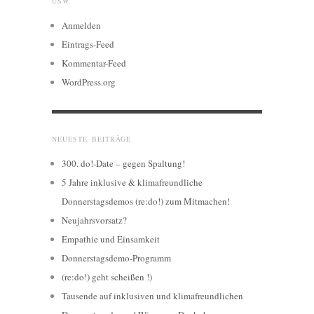
USW.
Anmelden
Eintrags-Feed
Kommentar-Feed
WordPress.org
NEUESTE BEITRÄGE
300. do!-Date – gegen Spaltung!
5 Jahre inklusive & klimafreundliche
Donnerstagsdemos (re:do!) zum Mitmachen!
Neujahrsvorsatz?
Empathie und Einsamkeit
Donnerstagsdemo-Programm
(re:do!) geht scheißen !)
Tausende auf inklusiven und klimafreundlichen