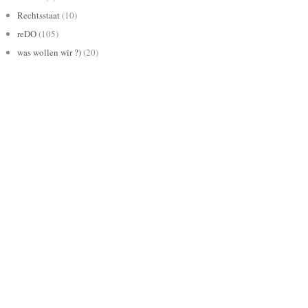
Rechtsstaat
(10)
reDO
(105)
was wollen wir ?)
(20)