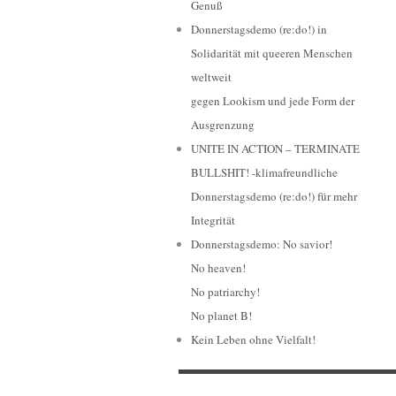
Genuß
Donnerstagsdemo (re:do!) in
Solidarität mit queeren Menschen
weltweit
gegen Lookism und jede Form der
Ausgrenzung
UNITE IN ACTION – TERMINATE
BULLSHIT! -klimafreundliche
Donnerstagsdemo (re:do!) für mehr
Integrität
Donnerstagsdemo: No savior!
No heaven!
No patriarchy!
No planet B!
Kein Leben ohne Vielfalt!