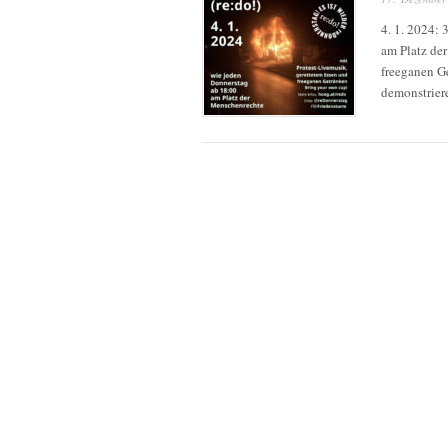
4. 1. 2024:
am Platz de
freeganen G
demonstrier