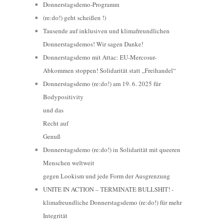
Donnerstagsdemo-Programm
(re:do!) geht scheißen !)
Tausende auf inklusiven und klimafreundlichen
Donnerstagsdemos! Wir sagen Danke!
Donnerstagsdemo mit Attac: EU-Mercosur-
Abkommen stoppen! Solidarität statt „Freihandel“
Donnerstagsdemo (re:do!) am 19. 6. 2025 für
Bodypositivity
und das
Recht auf
Genuß
Donnerstagsdemo (re:do!) in Solidarität mit queeren
Menschen weltweit
gegen Lookism und jede Form der Ausgrenzung
UNITE IN ACTION – TERMINATE BULLSHIT! -
klimafreundliche Donnerstagsdemo (re:do!) für mehr
Integrität