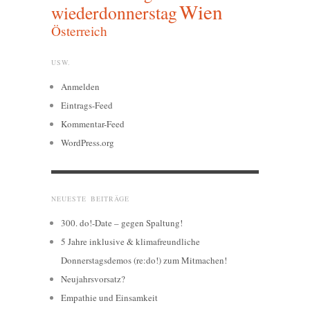
Wien
wiederdonnerstag
Österreich
USW.
Anmelden
Eintrags-Feed
Kommentar-Feed
WordPress.org
NEUESTE BEITRÄGE
300. do!-Date – gegen Spaltung!
5 Jahre inklusive & klimafreundliche
Donnerstagsdemos (re:do!) zum Mitmachen!
Neujahrsvorsatz?
Empathie und Einsamkeit