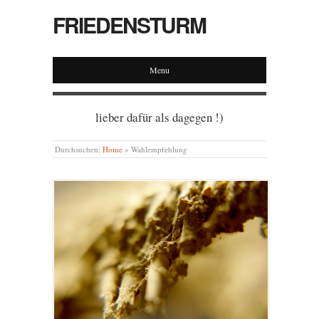
FRIEDENSTURM
Menu
lieber dafür als dagegen !)
Durchsuchen:
Home
»
Wahlempfehlung