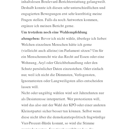
inhaltslosen Boulevard-Berichterstattung gelangweilt.
Deshalb konnte ich diesen sehr unterschiedlichen und
engagierten Bewegungen erst sehr kurzfristig meine
Fragen stellen. Falls da noch Antworten kommen,
ergänze ich meinen Bericht gerne.
Um trotzdem noch eine Wahlempfehlung
abzugeben:
Bevor ich nicht wähle, überlege ich lieber:
Welchen einzelnen Menschen hätte ich gerne
(vielleicht auch alleine) im Parlament sitzen? Um für
ein Menschenrecht wie das Recht auf Essen oder eine
Wohnung, Asyl oder Gleichbehandlung oder den
Schutz persönlicher Daten einzustehen. Oder einfach
nur, weil ich nicht die Dümmsten, Verlogensten,
Ignorantesten oder Langweiligsten alles entscheiden
lassen will.
Nicht oder ungültig wählen wird seit Jahrzehnten nur
als Desinteresse interpretiert. Wer protestieren will,
wird das also mit der Wahl der KPÖ oder einer anderen
Kleinstpartei sicher besser tun können. Selbst wenn
diese nicht über die demokaratiepolitisch fragwürdige
Vier-Prozent-Hürde kommt, so wird die Stimme