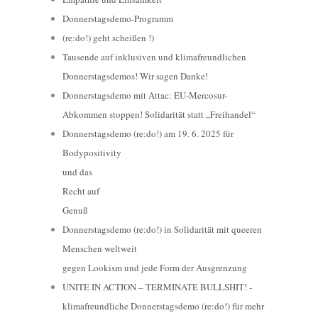
Donnerstagsdemo-Programm
(re:do!) geht scheißen !)
Tausende auf inklusiven und klimafreundlichen
Donnerstagsdemos! Wir sagen Danke!
Donnerstagsdemo mit Attac: EU-Mercosur-
Abkommen stoppen! Solidarität statt „Freihandel“
Donnerstagsdemo (re:do!) am 19. 6. 2025 für
Bodypositivity
und das
Recht auf
Genuß
Donnerstagsdemo (re:do!) in Solidarität mit queeren
Menschen weltweit
gegen Lookism und jede Form der Ausgrenzung
UNITE IN ACTION – TERMINATE BULLSHIT! -
klimafreundliche Donnerstagsdemo (re:do!) für mehr