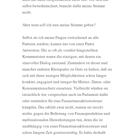
selbst beweihräuchert, braucht dafür meine Stimme
nicht.
Aber wem soll ich nun meine Stimme geben?
Selbst als ich meine Fragen zwitschernd an alle
Parteien sendete, kamen nur von einer Partei
Antworten. Die so oft als veraltet hingestellten
Kommunisten waren die einzigen, mit denen ein
sinnvoller Dialog entstand. Zumindest ist dieser und
mancher anderen Kleinpartei zu Gute zu halten, daß sie
sich mit ihren wenigen Möglichkeiten schon länger
konkret, engagiert und integer für Mieter-, Daten- oder
Konsumentenschutz einsetzen. Vielleicht würden sie
tatsächlich wie versprochen auch im Parlament dafür
oder zumindest für eine Finanztransaktionssteuer
kämpfen. Das erklärt zwar nicht, warum sie (noch)
nichts gegen die Befreiung von Finanzprodukten und
multinationalen Dienstleitungen tun, denn die ist
unabhängig von einer Finanztransaktionssteuer und
schon längere Zeit gesetzeswidrig. Es hätte deshalb