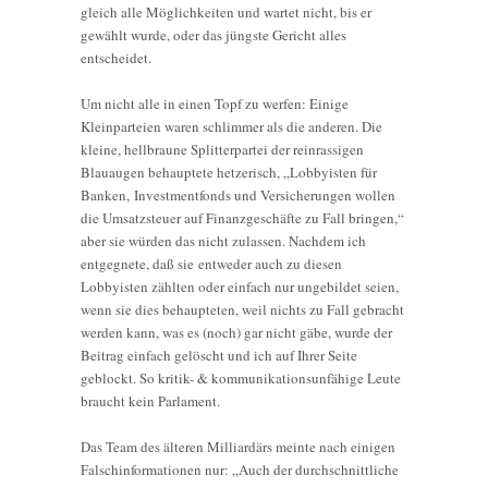
gleich alle Möglichkeiten und wartet nicht, bis er
gewählt wurde, oder das jüngste Gericht alles
entscheidet.
Um nicht alle in einen Topf zu werfen: Einige
Kleinparteien waren schlimmer als die anderen. Die
kleine, hellbraune Splitterpartei der reinrassigen
Blauaugen behauptete hetzerisch, „Lobbyisten für
Banken, Investmentfonds und Versicherungen wollen
die Umsatzsteuer auf Finanzgeschäfte zu Fall bringen,“
aber sie würden das nicht zulassen. Nachdem ich
entgegnete, daß sie entweder auch zu diesen
Lobbyisten zählten oder einfach nur ungebildet seien,
wenn sie dies behaupteten, weil nichts zu Fall gebracht
werden kann, was es (noch) gar nicht gäbe, wurde der
Beitrag einfach gelöscht und ich auf Ihrer Seite
geblockt. So kritik- & kommunikationsunfähige Leute
braucht kein Parlament.
Das Team des älteren Milliardärs meinte nach einigen
Falschinformationen nur: „Auch der durchschnittliche