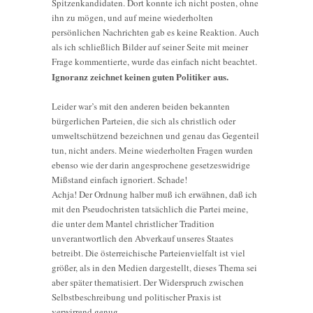
Spitzenkandidaten. Dort konnte ich nicht posten, ohne
ihn zu mögen, und auf meine wiederholten
persönlichen Nachrichten gab es keine Reaktion. Auch
als ich schließlich Bilder auf seiner Seite mit meiner
Frage kommentierte, wurde das einfach nicht beachtet.
Ignoranz zeichnet keinen guten Politiker aus.
Leider war’s mit den anderen beiden bekannten
bürgerlichen Parteien, die sich als christlich oder
umweltschützend bezeichnen und genau das Gegenteil
tun, nicht anders. Meine wiederholten Fragen wurden
ebenso wie der darin angesprochene gesetzeswidrige
Mißstand einfach ignoriert. Schade!
Achja! Der Ordnung halber muß ich erwähnen, daß ich
mit den Pseudochristen tatsächlich die Partei meine,
die unter dem Mantel christlicher Tradition
unverantwortlich den Abverkauf unseres Staates
betreibt. Die österreichische Parteienvielfalt ist viel
größer, als in den Medien dargestellt, dieses Thema sei
aber später thematisiert. Der Widerspruch zwischen
Selbstbeschreibung und politischer Praxis ist
verwirrend genug.