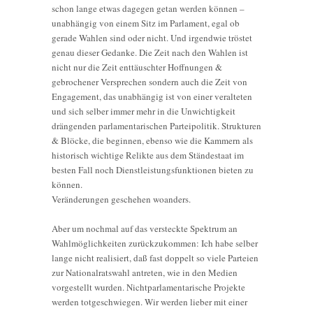
schon lange etwas dagegen getan werden können –
unabhängig von einem Sitz im Parlament, egal ob
gerade Wahlen sind oder nicht. Und irgendwie tröstet
genau dieser Gedanke. Die Zeit nach den Wahlen ist
nicht nur die Zeit enttäuschter Hoffnungen &
gebrochener Versprechen sondern auch die Zeit von
Engagement, das unabhängig ist von einer veralteten
und sich selber immer mehr in die Unwichtigkeit
drängenden parlamentarischen Parteipolitik. Strukturen
& Blöcke, die beginnen, ebenso wie die Kammern als
historisch wichtige Relikte aus dem Ständestaat im
besten Fall noch Dienstleistungsfunktionen bieten zu
können.
Veränderungen geschehen woanders.
Aber um nochmal auf das versteckte Spektrum an
Wahlmöglichkeiten zurückzukommen: Ich habe selber
lange nicht realisiert, daß fast doppelt so viele Parteien
zur Nationalratswahl antreten, wie in den Medien
vorgestellt wurden. Nichtparlamentarische Projekte
werden totgeschwiegen. Wir werden lieber mit einer