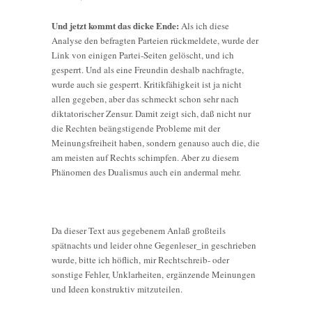
Und jetzt kommt das dicke Ende:
Als ich diese
Analyse den befragten Parteien rückmeldete, wurde der
Link von einigen Partei-Seiten gelöscht, und ich
gesperrt. Und als eine Freundin deshalb nachfragte,
wurde auch sie gesperrt. Kritikfähigkeit ist ja nicht
allen gegeben, aber das schmeckt schon sehr nach
diktatorischer Zensur. Damit zeigt sich, daß nicht nur
die Rechten beängstigende Probleme mit der
Meinungsfreiheit haben, sondern genauso auch die, die
am meisten auf Rechts schimpfen. Aber zu diesem
Phänomen des Dualismus auch ein andermal mehr.
Da dieser Text aus gegebenem Anlaß großteils
spätnachts und leider ohne Gegenleser_in geschrieben
wurde, bitte ich höflich, mir Rechtschreib- oder
sonstige Fehler, Unklarheiten, ergänzende Meinungen
und Ideen konstruktiv mitzuteilen.