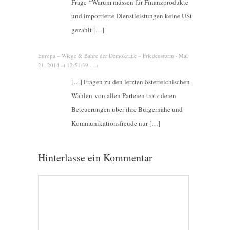
Frage “Warum müssen für Finanzprodukte
und importierte Dienstleistungen keine USt
gezahlt […]
Europa – Wiege & Bahre der Demokratie – Friedensturm · Mai
21, 2014 at 12:51:39 · →
[…] Fragen zu den letzten österreichischen
Wahlen von allen Parteien trotz deren
Beteuerungen über ihre Bürgernähe und
Kommunikationsfreude nur […]
Hinterlasse ein Kommentar