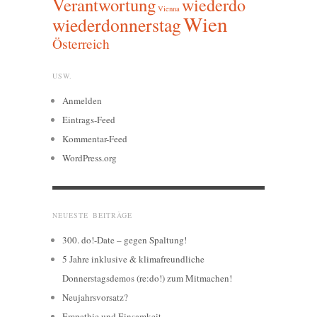
Verantwortung
wiederdo
Vienna
Wien
wiederdonnerstag
Österreich
USW.
Anmelden
Eintrags-Feed
Kommentar-Feed
WordPress.org
NEUESTE BEITRÄGE
300. do!-Date – gegen Spaltung!
5 Jahre inklusive & klimafreundliche
Donnerstagsdemos (re:do!) zum Mitmachen!
Neujahrsvorsatz?
Empathie und Einsamkeit