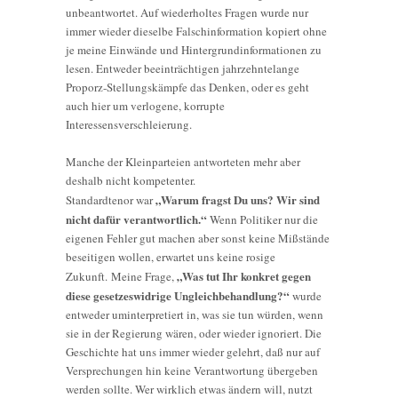
unbeantwortet. Auf wiederholtes Fragen wurde nur
immer wieder dieselbe Falschinformation kopiert ohne
je meine Einwände und Hintergrundinformationen zu
lesen. Entweder beeinträchtigen jahrzehntelange
Proporz-Stellungskämpfe das Denken, oder es geht
auch hier um verlogene, korrupte
Interessensverschleierung.
Manche der Kleinparteien antworteten mehr aber
deshalb nicht kompetenter.
„Warum fragst Du uns? Wir sind
Standardtenor war
nicht dafür verantwortlich.“
Wenn Politiker nur die
eigenen Fehler gut machen aber sonst keine Mißstände
beseitigen wollen, erwartet uns keine rosige
„Was tut Ihr konkret gegen
Zukunft. Meine Frage,
diese gesetzeswidrige Ungleichbehandlung?“
wurde
entweder uminterpretiert in, was sie tun würden, wenn
sie in der Regierung wären, oder wieder ignoriert. Die
Geschichte hat uns immer wieder gelehrt, daß nur auf
Versprechungen hin keine Verantwortung übergeben
werden sollte. Wer wirklich etwas ändern will, nutzt