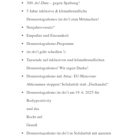
300. do!-Date – gegen Spaltung!
5 Jahre inklusive & klimafreundliche
Donnerstagsdemos (re:do!) zum Mitmachen!
Neujahrsvorsatz?
Empathie und Einsamkeit
Donnerstagsdemo-Programm
(re:do!) geht scheißen !)
Tausende auf inklusiven und klimafreundlichen
Donnerstagsdemos! Wir sagen Danke!
Donnerstagsdemo mit Attac: EU-Mercosur-
Abkommen stoppen! Solidarität statt „Freihandel“
Donnerstagsdemo (re:do!) am 19. 6. 2025 für
Bodypositivity
und das
Recht auf
Genuß
Donnerstagsdemo (re:do!) in Solidarität mit queeren