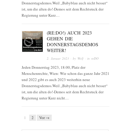
Donnerstagsdemos.Weil „Babyblau auch nicht besser“
ist, um die alten do!-Demos seit dem Rechtsruck der
Regierung unter Kurz…
(RE:DO!) AUCH 2023
GEHEN DIE
DONNERSTAGSDEMOS
WEITER!
2. Januar 2023
· by
Wolf
· in
reDO
Jeden Donnerstag 2023, 18:00, Platz der
Menschenrechte, Wien: Wie schon das ganze Jahr 2021
und 2022 gibt es auch 2023 weiterhin neue
Donnerstagsdemos.Weil „Babyblau auch nicht besser“
ist, um die alten do!-Demos seit dem Rechtsruck der
Regierung unter Kurz nicht…
1
2
Vor →