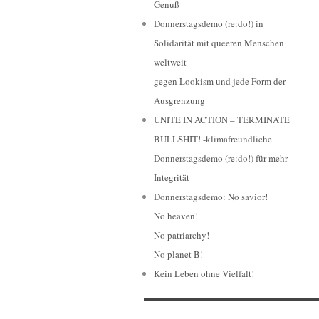
Genuß
Donnerstagsdemo (re:do!) in
Solidarität mit queeren Menschen
weltweit
gegen Lookism und jede Form der
Ausgrenzung
UNITE IN ACTION – TERMINATE
BULLSHIT! -klimafreundliche
Donnerstagsdemo (re:do!) für mehr
Integrität
Donnerstagsdemo: No savior!
No heaven!
No patriarchy!
No planet B!
Kein Leben ohne Vielfalt!