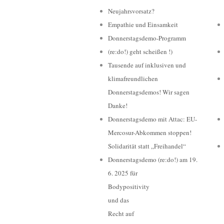
Neujahrsvorsatz?
Empathie und Einsamkeit
Donnerstagsdemo-Programm
(re:do!) geht scheißen !)
Tausende auf inklusiven und
klimafreundlichen
Donnerstagsdemos! Wir sagen
Danke!
Donnerstagsdemo mit Attac: EU-
Mercosur-Abkommen stoppen!
Solidarität statt „Freihandel“
Donnerstagsdemo (re:do!) am 19.
6. 2025 für
Bodypositivity
und das
Recht auf