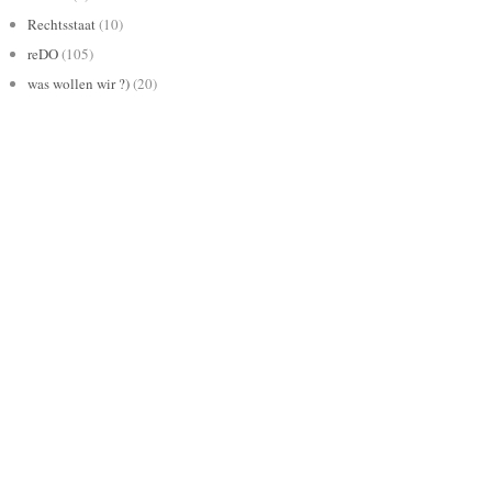
Rechtsstaat
(10)
reDO
(105)
was wollen wir ?)
(20)