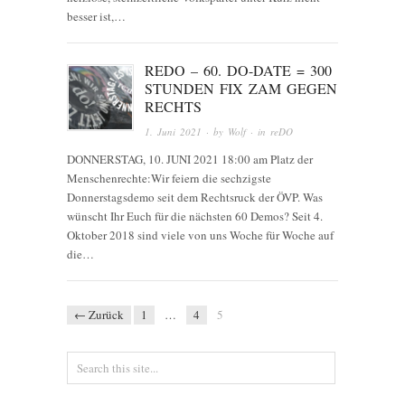
besser ist,…
REDO – 60. DO-DATE = 300
STUNDEN FIX ZAM GEGEN
RECHTS
1. Juni 2021
· by
Wolf
· in
reDO
DONNERSTAG, 10. JUNI 2021 18:00 am Platz der
Menschenrechte:Wir feiern die sechzigste
Donnerstagsdemo seit dem Rechtsruck der ÖVP. Was
wünscht Ihr Euch für die nächsten 60 Demos? Seit 4.
Oktober 2018 sind viele von uns Woche für Woche auf
die…
← Zurück
1
…
4
5