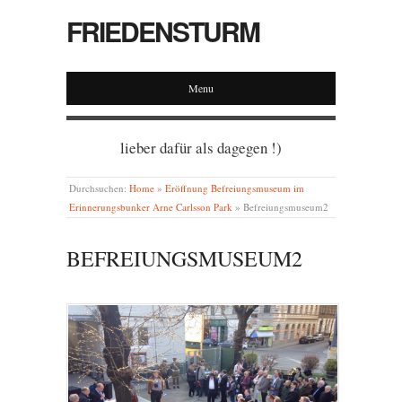
FRIEDENSTURM
Menu
lieber dafür als dagegen !)
Durchsuchen:
Home
»
Eröffnung Befreiungsmuseum im
Erinnerungsbunker Arne Carlsson Park
»
Befreiungsmuseum2
BEFREIUNGSMUSEUM2