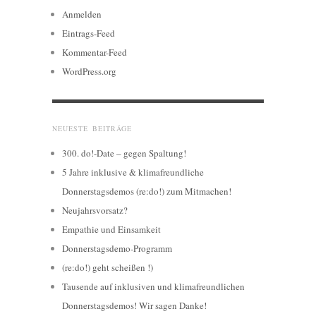
Anmelden
Eintrags-Feed
Kommentar-Feed
WordPress.org
NEUESTE BEITRÄGE
300. do!-Date – gegen Spaltung!
5 Jahre inklusive & klimafreundliche
Donnerstagsdemos (re:do!) zum Mitmachen!
Neujahrsvorsatz?
Empathie und Einsamkeit
Donnerstagsdemo-Programm
(re:do!) geht scheißen !)
Tausende auf inklusiven und klimafreundlichen
Donnerstagsdemos! Wir sagen Danke!