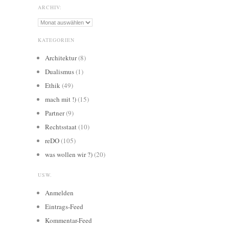
ARCHIV:
Archiv:
KATEGORIEN
Architektur
(8)
Dualismus
(1)
Ethik
(49)
mach mit !)
(15)
Partner
(9)
Rechtsstaat
(10)
reDO
(105)
was wollen wir ?)
(20)
USW.
Anmelden
Eintrags-Feed
Kommentar-Feed