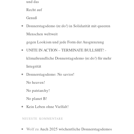
und das
Recht auf
Genuß
Donnerstagsdemo (re:do!) in Solidarität mit queeren
Menschen weltweit
gegen Lookism und jede Form der Ausgrenzung
UNITE IN ACTION – TERMINATE BULLSHIT! -
klimafreundliche Donnerstagsdemo (re:do!) für mehr
Integrität
Donnerstagsdemo: No savior!
No heaven!
No patriarchy!
No planet B!
Kein Leben ohne Vielfalt!
NEUESTE KOMMENTARE
Wolf
zu
Auch 2025 wöchentliche Donnerstagsdemos