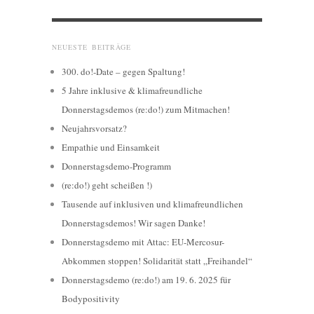
NEUESTE BEITRÄGE
300. do!-Date – gegen Spaltung!
5 Jahre inklusive & klimafreundliche
Donnerstagsdemos (re:do!) zum Mitmachen!
Neujahrsvorsatz?
Empathie und Einsamkeit
Donnerstagsdemo-Programm
(re:do!) geht scheißen !)
Tausende auf inklusiven und klimafreundlichen
Donnerstagsdemos! Wir sagen Danke!
Donnerstagsdemo mit Attac: EU-Mercosur-
Abkommen stoppen! Solidarität statt „Freihandel“
Donnerstagsdemo (re:do!) am 19. 6. 2025 für
Bodypositivity