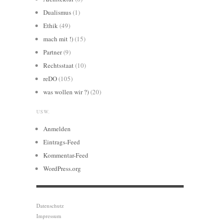
Dualismus
(1)
Ethik
(49)
mach mit !)
(15)
Partner
(9)
Rechtsstaat
(10)
reDO
(105)
was wollen wir ?)
(20)
USW.
Anmelden
Eintrags-Feed
Kommentar-Feed
WordPress.org
Datenschutz
Impressum