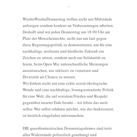
–
WiederWiederDonnerstag wollen nicht nur Mißstände
aufzeigen sondern konkret an Verbesserungen arbeiten.
Deshalb sind wir jeden Donnerstag um 18:00 Uhr am
Platz der Menschenrechte, nicht nur um laut gegen
diese Regierungspolitik zu demonstrieren, um für eine
nachhaltige, resiliente und friedliche Zukunft ein
Zeichen zu setzen, sondern auch um Solidarität zu
feiern, beim Open Mic unterschiedliche Meinungen
auszutauschen, uns inklusiv zu vernetzen und
Diversität als Chance zu nutzen.
Wir fordern nicht nur eine echte sozial-ökologische
Wende und eine nachhaltige, lösungsorientierte Politik
für eine Welt, die auf sozialem Frieden und Respekt
gegenüber unserer Erde beruht – wir leben das auch
selber. Wer selbst erfahren möchte, wie das funktioniert,
ist herzlich eingeladen mitzumachen.
DIE queerfeministischen Donnerstagsdemos sind trotz
aller Widerstände polizeilich genehmigt und