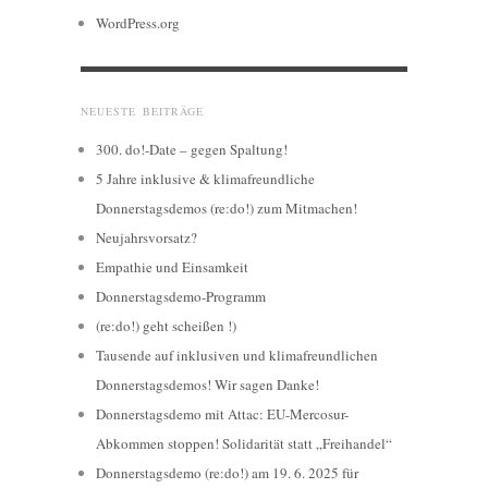
WordPress.org
NEUESTE BEITRÄGE
300. do!-Date – gegen Spaltung!
5 Jahre inklusive & klimafreundliche
Donnerstagsdemos (re:do!) zum Mitmachen!
Neujahrsvorsatz?
Empathie und Einsamkeit
Donnerstagsdemo-Programm
(re:do!) geht scheißen !)
Tausende auf inklusiven und klimafreundlichen
Donnerstagsdemos! Wir sagen Danke!
Donnerstagsdemo mit Attac: EU-Mercosur-
Abkommen stoppen! Solidarität statt „Freihandel“
Donnerstagsdemo (re:do!) am 19. 6. 2025 für