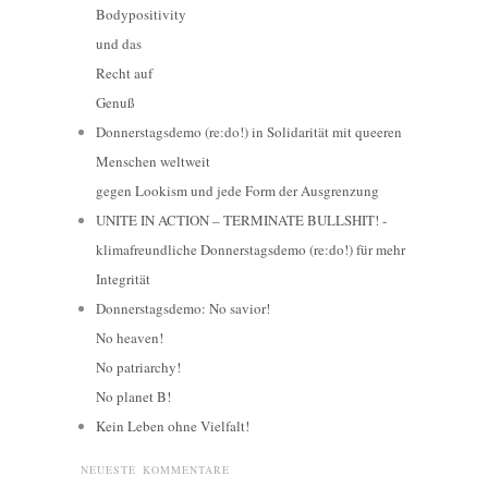
Bodypositivity
und das
Recht auf
Genuß
Donnerstagsdemo (re:do!) in Solidarität mit queeren
Menschen weltweit
gegen Lookism und jede Form der Ausgrenzung
UNITE IN ACTION – TERMINATE BULLSHIT! -
klimafreundliche Donnerstagsdemo (re:do!) für mehr
Integrität
Donnerstagsdemo: No savior!
No heaven!
No patriarchy!
No planet B!
Kein Leben ohne Vielfalt!
NEUESTE KOMMENTARE