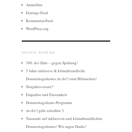
Anmelden
Eintrags-Feed
Kommentar-Feed
WordPress.org
NEUESTE BEITRÄGE
300. do!-Date – gegen Spaltung!
5 Jahre inklusive & klimafreundliche
Donnerstagsdemos (re:do!) zum Mitmachen!
Neujahrsvorsatz?
Empathie und Einsamkeit
Donnerstagsdemo-Programm
(re:do!) geht scheißen !)
Tausende auf inklusiven und klimafreundlichen
Donnerstagsdemos! Wir sagen Danke!