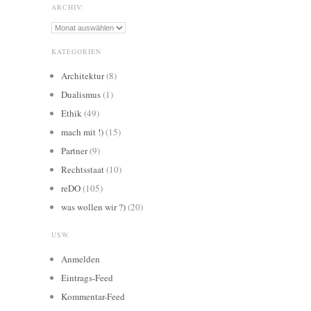
ARCHIV:
Archiv:
KATEGORIEN
Architektur
(8)
Dualismus
(1)
Ethik
(49)
mach mit !)
(15)
Partner
(9)
Rechtsstaat
(10)
reDO
(105)
was wollen wir ?)
(20)
USW.
Anmelden
Eintrags-Feed
Kommentar-Feed