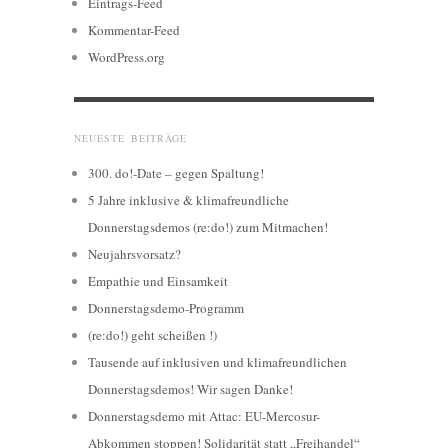
Eintrags-Feed
Kommentar-Feed
WordPress.org
NEUESTE BEITRÄGE
300. do!-Date – gegen Spaltung!
5 Jahre inklusive & klimafreundliche
Donnerstagsdemos (re:do!) zum Mitmachen!
Neujahrsvorsatz?
Empathie und Einsamkeit
Donnerstagsdemo-Programm
(re:do!) geht scheißen !)
Tausende auf inklusiven und klimafreundlichen
Donnerstagsdemos! Wir sagen Danke!
Donnerstagsdemo mit Attac: EU-Mercosur-
Abkommen stoppen! Solidarität statt „Freihandel“