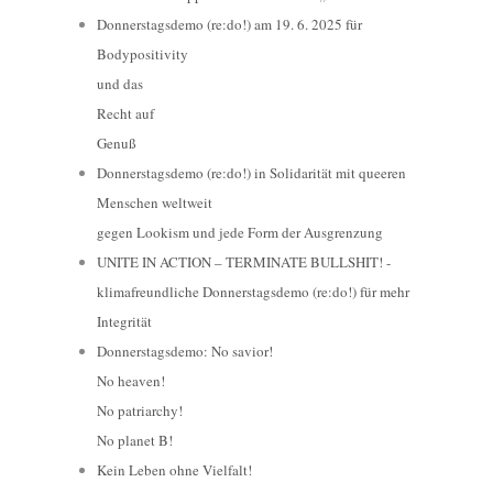
Donnerstagsdemo (re:do!) am 19. 6. 2025 für
Bodypositivity
und das
Recht auf
Genuß
Donnerstagsdemo (re:do!) in Solidarität mit queeren
Menschen weltweit
gegen Lookism und jede Form der Ausgrenzung
UNITE IN ACTION – TERMINATE BULLSHIT! -
klimafreundliche Donnerstagsdemo (re:do!) für mehr
Integrität
Donnerstagsdemo: No savior!
No heaven!
No patriarchy!
No planet B!
Kein Leben ohne Vielfalt!