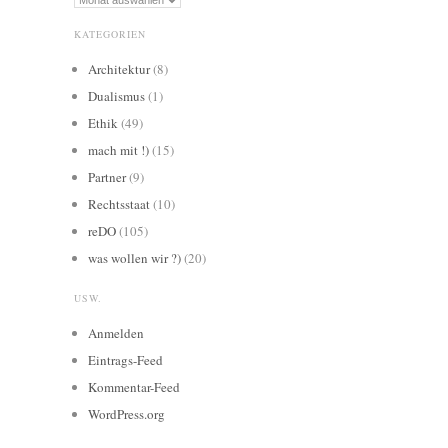
Archiv:
KATEGORIEN
Architektur
(8)
Dualismus
(1)
Ethik
(49)
mach mit !)
(15)
Partner
(9)
Rechtsstaat
(10)
reDO
(105)
was wollen wir ?)
(20)
USW.
Anmelden
Eintrags-Feed
Kommentar-Feed
WordPress.org