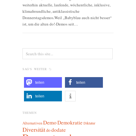
weiterhin aktuelle, laufende, wöchentliche, inklusive,
klimafreundliche, antiklassistische
Donnerstagsdemos.Weil „Babyblau auch nicht besser“
ist, um die alten do!-Demos seit…
SAG'S WEITER !)
teilen
teilen
teilen
THEMEN
Demo
Demokratie
Alternativen
Diktatur
Diversität
dodate
do