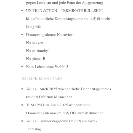
gegen Lookism und jede Form der Ausgrenzung
UNITE IN ACTION – TERMINATE BULLSHIT! -
klimafreundliche Donnerstagsdemo (re:do!) für mehr
Integrität
Donnerstagsdemo: No savior!
No heaven!
No patriarchy!
No planet B!
Kein Leben ohne Vielfalt!
NEUESTE KOMMENTARE
Wolf
zu
Auch 2025 wöchentliche Donnerstagsdemos
(re:do!) DIY zum Mitmachen
T0M sP!riT
zu
Auch 2025 wöchentliche
Donnerstagsdemos (re:do!) DIY zum Mitmachen
Wolf
zu
Donnerstagsdemo (re:do!) am Ibiza-
Jahrestag