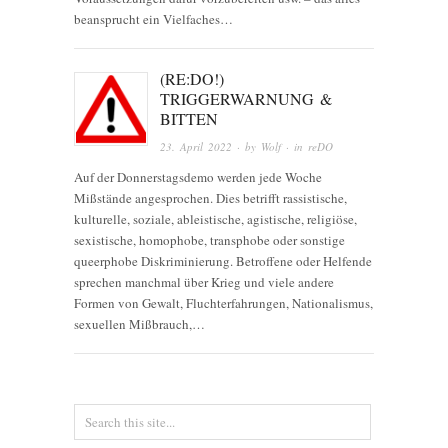
beansprucht ein Vielfaches…
(RE:DO!)
TRIGGERWARNUNG &
BITTEN
23. April 2022
· by
Wolf
· in
reDO
Auf der Donnerstagsdemo werden jede Woche
Mißstände angesprochen. Dies betrifft rassistische,
kulturelle, soziale, ableistische, agistische, religiöse,
sexistische, homophobe, transphobe oder sonstige
queerphobe Diskriminierung. Betroffene oder Helfende
sprechen manchmal über Krieg und viele andere
Formen von Gewalt, Fluchterfahrungen, Nationalismus,
sexuellen Mißbrauch,…