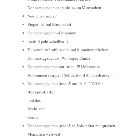
Donnerstagsdemos (re:do!) zum Mitmachen!
Neujahrsvorsatz?
Empathie und Einsamkeit
Donnerstagsdemo-Programm
(re:do!) geht scheißen !)
Tausende auf inklusiven und klimafreundlichen
Donnerstagsdemos! Wir sagen Danke!
Donnerstagsdemo mit Attac: EU-Mercosur-
Abkommen stoppen! Solidarität statt „Freihandel“
Donnerstagsdemo (re:do!) am 19. 6. 2025 für
Bodypositivity
und das
Recht auf
Genuß
Donnerstagsdemo (re:do!) in Solidarität mit queeren
Menschen weltweit