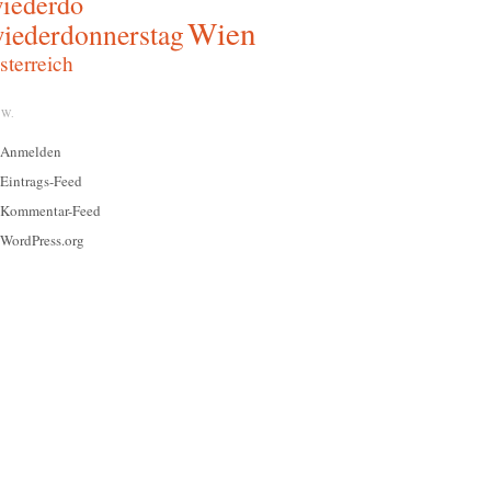
iederdo
Wien
iederdonnerstag
sterreich
W.
Anmelden
Eintrags-Feed
Kommentar-Feed
WordPress.org