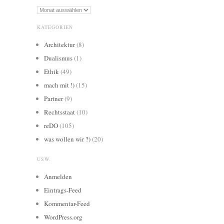
Archiv:
KATEGORIEN
Architektur
(8)
Dualismus
(1)
Ethik
(49)
mach mit !)
(15)
Partner
(9)
Rechtsstaat
(10)
reDO
(105)
was wollen wir ?)
(20)
USW.
Anmelden
Eintrags-Feed
Kommentar-Feed
WordPress.org