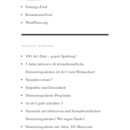
Eintrags-Feed
Kommentar-Feed
WordPress.org
NEUESTE BEITRÄGE
300. do!-Date – gegen Spaltung!
5 Jahre inklusive & klimafreundliche
Donnerstagsdemos (re:do!) zum Mitmachen!
Neujahrsvorsatz?
Empathie und Einsamkeit
Donnerstagsdemo-Programm
(re:do!) geht scheißen !)
Tausende auf inklusiven und klimafreundlichen
Donnerstagsdemos! Wir sagen Danke!
Donnerstagsdemo mit Attac: EU-Mercosur-