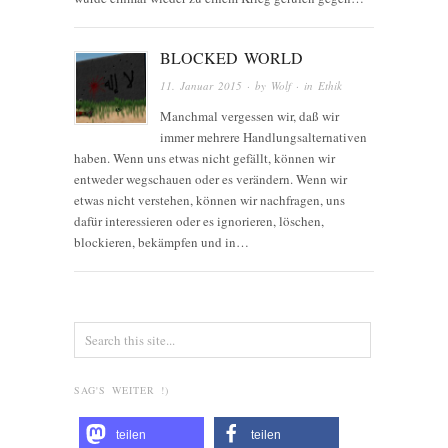
BLOCKED WORLD
11. Januar 2015
· by
Wolf
· in
Ethik
Manchmal vergessen wir, daß wir
immer mehrere Handlungsalternativen
haben. Wenn uns etwas nicht gefällt, können wir
entweder wegschauen oder es verändern. Wenn wir
etwas nicht verstehen, können wir nachfragen, uns
dafür interessieren oder es ignorieren, löschen,
blockieren, bekämpfen und in…
SAG'S WEITER !)
teilen
teilen