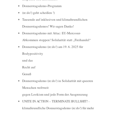
Donnerstagsdemo-Programm
(re:do!) geht scheißen !)
Tausende auf inklusiven und klimafreundlichen
Donnerstagsdemos! Wir sagen Danke!
Donnerstagsdemo mit Attac: EU-Mercosur-
Abkommen stoppen! Solidarität statt „Freihandel“
Donnerstagsdemo (re:do!) am 19. 6. 2025 für
Bodypositivity
und das
Recht auf
Genuß
Donnerstagsdemo (re:do!) in Solidarität mit queeren
Menschen weltweit
gegen Lookism und jede Form der Ausgrenzung
UNITE IN ACTION – TERMINATE BULLSHIT! -
klimafreundliche Donnerstagsdemo (re:do!) für mehr