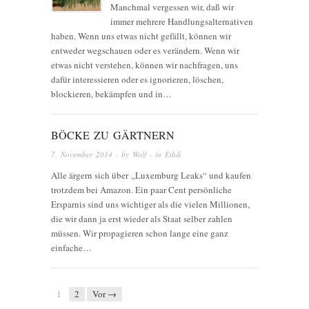
Manchmal vergessen wir, daß wir
immer mehrere Handlungsalternativen
haben. Wenn uns etwas nicht gefällt, können wir
entweder wegschauen oder es verändern. Wenn wir
etwas nicht verstehen, können wir nachfragen, uns
dafür interessieren oder es ignorieren, löschen,
blockieren, bekämpfen und in…
BÖCKE ZU GÄRTNERN
7. November 2014
· by
Wolf
· in
Ethik
Alle ärgern sich über „Luxemburg Leaks“ und kaufen
trotzdem bei Amazon. Ein paar Cent persönliche
Ersparnis sind uns wichtiger als die vielen Millionen,
die wir dann ja erst wieder als Staat selber zahlen
müssen. Wir propagieren schon lange eine ganz
einfache…
1
2
Vor →