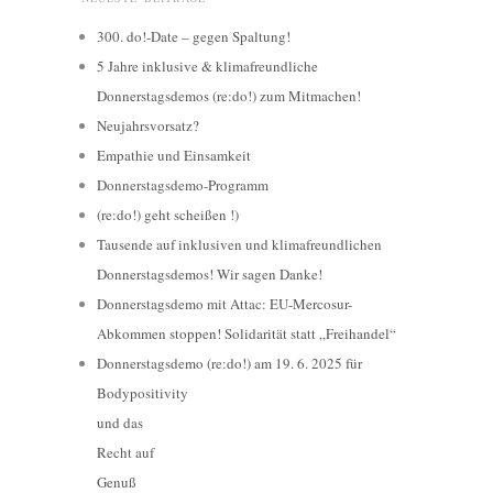
300. do!-Date – gegen Spaltung!
5 Jahre inklusive & klimafreundliche
Donnerstagsdemos (re:do!) zum Mitmachen!
Neujahrsvorsatz?
Empathie und Einsamkeit
Donnerstagsdemo-Programm
(re:do!) geht scheißen !)
Tausende auf inklusiven und klimafreundlichen
Donnerstagsdemos! Wir sagen Danke!
Donnerstagsdemo mit Attac: EU-Mercosur-
Abkommen stoppen! Solidarität statt „Freihandel“
Donnerstagsdemo (re:do!) am 19. 6. 2025 für
Bodypositivity
und das
Recht auf
Genuß