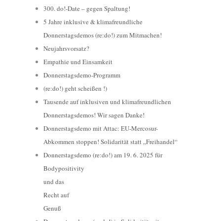
300. do!-Date – gegen Spaltung!
5 Jahre inklusive & klimafreundliche
Donnerstagsdemos (re:do!) zum Mitmachen!
Neujahrsvorsatz?
Empathie und Einsamkeit
Donnerstagsdemo-Programm
(re:do!) geht scheißen !)
Tausende auf inklusiven und klimafreundlichen
Donnerstagsdemos! Wir sagen Danke!
Donnerstagsdemo mit Attac: EU-Mercosur-
Abkommen stoppen! Solidarität statt „Freihandel“
Donnerstagsdemo (re:do!) am 19. 6. 2025 für
Bodypositivity
und das
Recht auf
Genuß