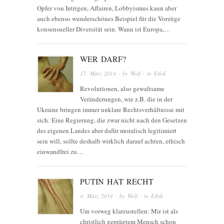
Opfer von Intrigen, Affairen, Lobbyismus kann aber
auch ebenso wunderschönes Beispiel für die Vorzüge
konsensueller Diversität sein. Wann ist Europa,…
WER DARF?
17. März 2014
· by
Wolf
· in
Ethik
Revolutionen, also gewaltsame
Veränderungen, wie z.B. die in der
Ukraine bringen immer unklare Rechtsverhältnisse mit
sich. Eine Regierung, die zwar nicht nach den Gesetzen
des eigenen Landes aber dafür moralisch legitimiert
sein will, sollte deshalb wirklich darauf achten, ethisch
einwandfrei zu…
PUTIN HAT RECHT
4. März 2014
· by
Wolf
· in
Ethik
Um vorweg klarzustellen: Mir ist als
christlich geprägtem Mensch schon