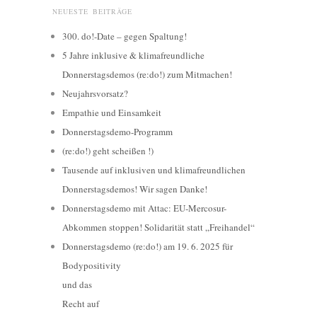
NEUESTE BEITRÄGE
300. do!-Date – gegen Spaltung!
5 Jahre inklusive & klimafreundliche
Donnerstagsdemos (re:do!) zum Mitmachen!
Neujahrsvorsatz?
Empathie und Einsamkeit
Donnerstagsdemo-Programm
(re:do!) geht scheißen !)
Tausende auf inklusiven und klimafreundlichen
Donnerstagsdemos! Wir sagen Danke!
Donnerstagsdemo mit Attac: EU-Mercosur-
Abkommen stoppen! Solidarität statt „Freihandel“
Donnerstagsdemo (re:do!) am 19. 6. 2025 für
Bodypositivity
und das
Recht auf