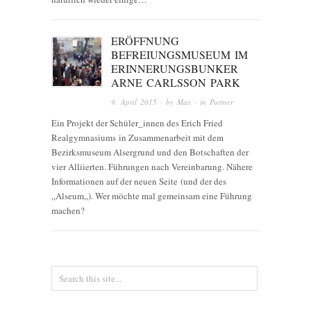
ERÖFFNUNG
BEFREIUNGSMUSEUM IM
ERINNERUNGSBUNKER
ARNE CARLSSON PARK
9. April 2015
· by
Max
· in
Partner
Ein Projekt der Schüler_innen des Erich Fried
Realgymnasiums in Zusammenarbeit mit dem
Bezirksmuseum Alsergrund und den Botschaften der
vier Alliierten. Führungen nach Vereinbarung. Nähere
Informationen auf der neuen Seite (und der des
„Alseum„). Wer möchte mal gemeinsam eine Führung
machen?