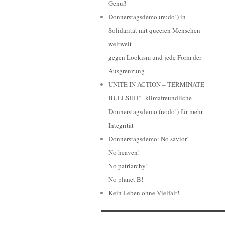
Genuß
Donnerstagsdemo (re:do!) in
Solidarität mit queeren Menschen
weltweit
gegen Lookism und jede Form der
Ausgrenzung
UNITE IN ACTION – TERMINATE
BULLSHIT! -klimafreundliche
Donnerstagsdemo (re:do!) für mehr
Integrität
Donnerstagsdemo: No savior!
No heaven!
No patriarchy!
No planet B!
Kein Leben ohne Vielfalt!