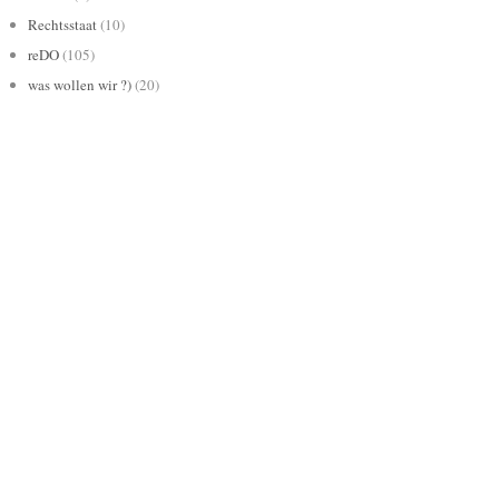
Rechtsstaat
(10)
reDO
(105)
was wollen wir ?)
(20)