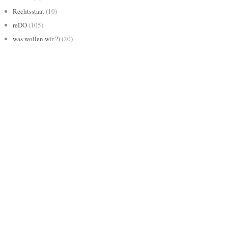
Rechtsstaat
(10)
reDO
(105)
was wollen wir ?)
(20)