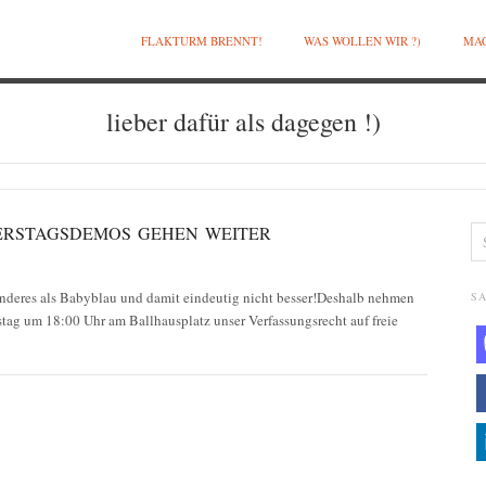
FLAKTURM BRENNT!
WAS WOLLEN WIR ?)
MAC
lieber dafür als dagegen !)
NNERSTAGSDEMOS GEHEN WEITER
s anderes als Babyblau und damit eindeutig nicht besser!Deshalb nehmen
SA
tag um 18:00 Uhr am Ballhausplatz unser Verfassungsrecht auf freie
…