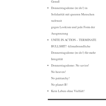
Genuß
Donnerstagsdemo (re:do!) in
Solidarität mit queeren Menschen
weltweit
gegen Lookism und jede Form der
Ausgrenzung
UNITE IN ACTION – TERMINATE
BULLSHIT! -klimafreundliche
Donnerstagsdemo (re:do!) für mehr
Integrität
Donnerstagsdemo: No savior!
No heaven!
No patriarchy!
No planet B!
Kein Leben ohne Vielfalt!