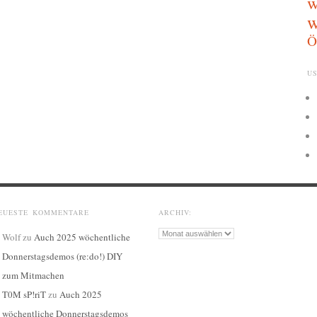
w
w
Ö
US
EUESTE KOMMENTARE
ARCHIV:
Archiv:
Wolf
zu
Auch 2025 wöchentliche
Donnerstagsdemos (re:do!) DIY
zum Mitmachen
T0M sP!riT
zu
Auch 2025
wöchentliche Donnerstagsdemos