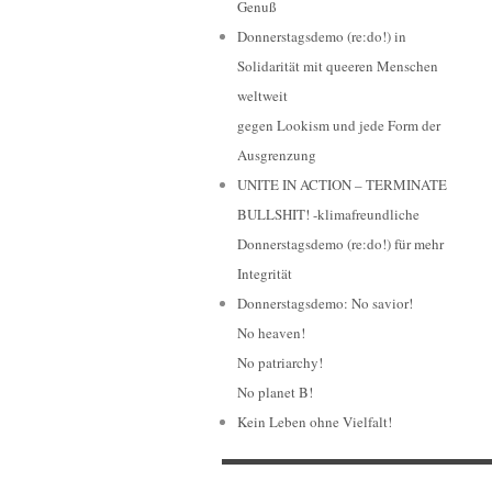
Genuß
Donnerstagsdemo (re:do!) in
Solidarität mit queeren Menschen
weltweit
gegen Lookism und jede Form der
Ausgrenzung
UNITE IN ACTION – TERMINATE
BULLSHIT! -klimafreundliche
Donnerstagsdemo (re:do!) für mehr
Integrität
Donnerstagsdemo: No savior!
No heaven!
No patriarchy!
No planet B!
Kein Leben ohne Vielfalt!