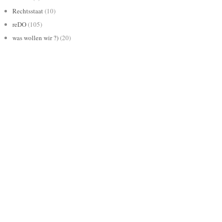
Rechtsstaat
(10)
reDO
(105)
was wollen wir ?)
(20)